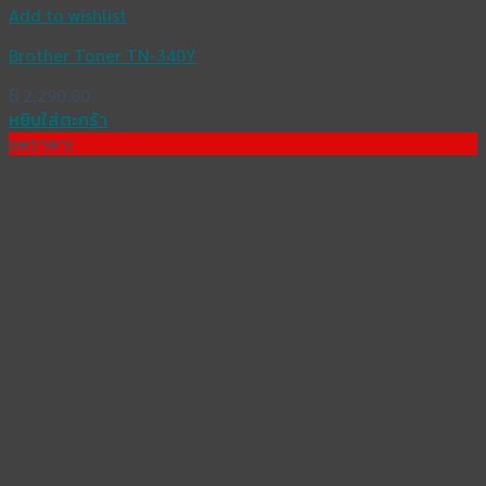
Add to wishlist
Brother Toner TN-340Y
฿
2,290.00
หยิบใส่ตะกร้า
ลดราคา!