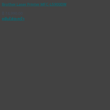
Brother Laser Printer MFC-L5900DW
฿
74,990.00
หยิบใส่ตะกร้า