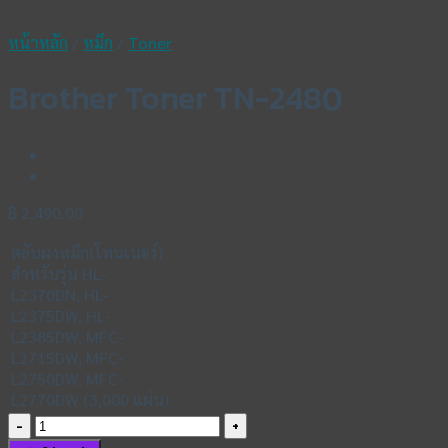
หน้าหลัก
/
หมึก
/
Toner
Brother Toner TN-2480
฿
2,490.00
ตลับผงหมึก(โทนเนอร์)
สำหรับรุ่น HL-
L2370DN, HL-
L2375DW, HL-
L2385DW, MFC-
L2715DW, MFC-
L2750DW, MFC-
L2770DW (3,000 แผ่น)
จำนวน
Brother