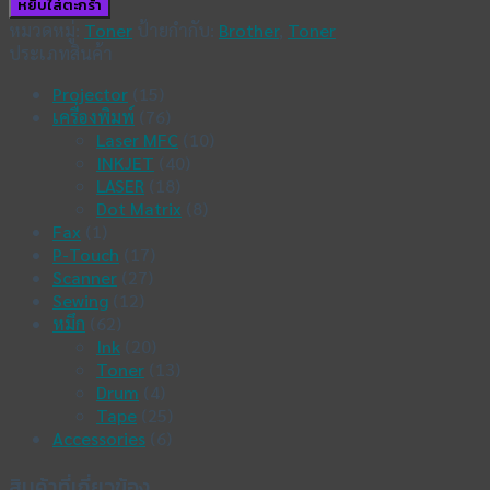
หยิบใส่ตะกร้า
Toner
หมวดหมู่:
Toner
ป้ายกำกับ:
Brother
,
Toner
TN-
ประเภทสินค้า
2480
ชิ้น
Projector
(15)
เครื่องพิมพ์
(76)
Laser MFC
(10)
INKJET
(40)
LASER
(18)
Dot Matrix
(8)
Fax
(1)
P-Touch
(17)
Scanner
(27)
Sewing
(12)
หมึก
(62)
Ink
(20)
Toner
(13)
Drum
(4)
Tape
(25)
Accessories
(6)
สินค้าที่เกี่ยวข้อง