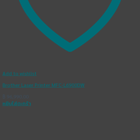
Add to wishlist
Brother Laser Printer MFC-L6900DW
฿
96,990.00
หยิบใส่ตะกร้า