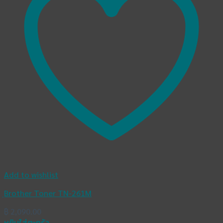
Add to wishlist
ฺBrother Toner TN-261M
฿
2,090.00
หยิบใส่ตะกร้า