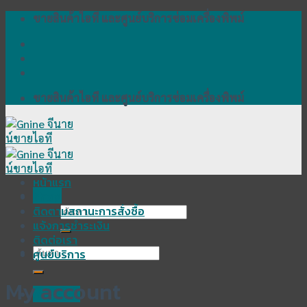
Skip
ขายสินค้าไอที และศูนย์บริการซ่อมเครื่องพิพม์
to
content
ขายสินค้าไอที และศูนย์บริการซ่อมเครื่องพิพม์
หน้าแรก
Menu
Shop
ติดตามสถานะการสั่งซื้อ
ค้นหา:
แจ้งการชำระเงิน
ติดต่อเรา
ค้นหา:
ศูนย์บริการ
My account
เข้าสู่ระบบ