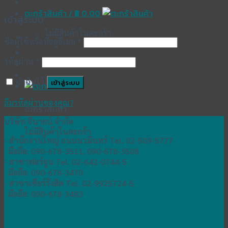
ตะกร้าสินค้า /
฿
0.00
เข้าสู่ระบบ
ไม่มีสินค้าในตะกร้า
ชื่อผู้ใช้หรือที่อยู่อีเมล
*
รหัสผ่าน
*
จำฉันไว้
เข้าสู่ระบบ
ลืมรหัสผ่านของคุณ?
ตะกร้าสินค้า
บริษัท จีนายน์ จำกัด
ไม่มีสินค้าในตะกร้า
- สำนักงานใหญ่ ถนนนวมินทร์ Tel. 02-509-5777
มือถือ: 090-678-3511, 090-678-3508
- สาขาฟอร์จูน Tel. 02-642-0744-5
มือถือ: 090-678-3470
- สาขาเซียร์รังสิต Tel. 02-9925724-5
มือถือ: 090-678-3483