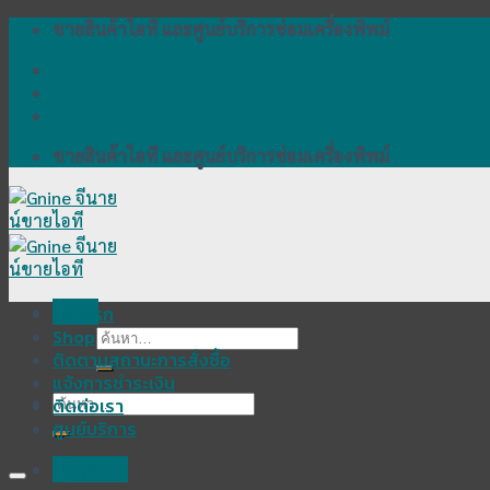
Skip
ขายสินค้าไอที และศูนย์บริการซ่อมเครื่องพิพม์
to
content
ขายสินค้าไอที และศูนย์บริการซ่อมเครื่องพิพม์
Menu
หน้าแรก
Shop
ค้นหา:
ติดตามสถานะการสั่งซื้อ
แจ้งการชำระเงิน
ค้นหา:
ติดต่อเรา
ศูนย์บริการ
เข้าสู่ระบบ