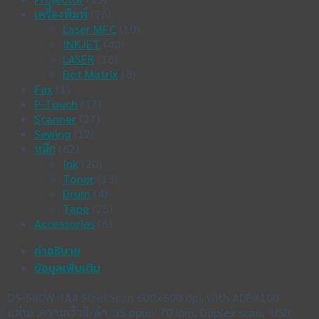
ชิ้น
เครื่องพิมพ์
(76)
Laser MFC
(10)
INKJET
(40)
LASER
(18)
Dot Matrix
(8)
Fax
(1)
P-Touch
(17)
Scanner
(27)
Sewing
(12)
หมึก
(62)
Ink
(20)
Toner
(13)
Drum
(4)
Tape
(25)
Accessories
(6)
คำอธิบาย
ข้อมูลเพิ่มเติม
DS-580W (A4 Size) Scan 600×600 dpi, with ADF (100
แผ่น) ,ความเร็วสี/ดำ 35 ppm/ 70 ipm, Duplex scan, USB